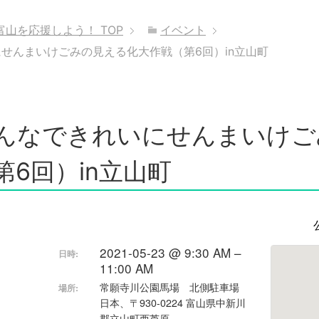
富山を応援しよう！
TOP
イベント
せんまいけごみの見える化大作戦（第6回）in立山町
んなできれいにせんまいけご
第6回）in立山町
2021-05-23 @ 9:30 AM –
日時:
11:00 AM
常願寺川公園馬場 北側駐車場
場所:
日本、〒930-0224 富山県中新川
郡立山町西芦原