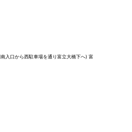
園南入口から西駐車場を通り富立大橋下へ) 富