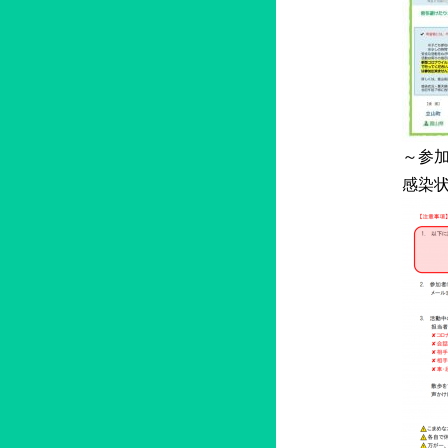
～参
感染