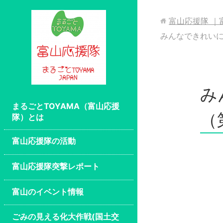
富山応援隊 ｜
みんなできれいに
み
まるごとTOYAMA（富山応援
（
隊）とは
富山応援隊の活動
富山応援隊突撃レポート
富山のイベント情報
ごみの見える化大作戦(国土交