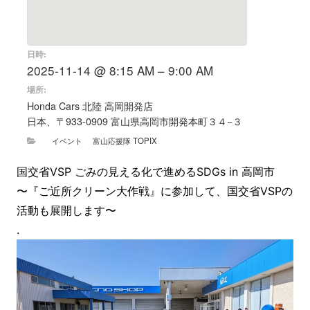
日時:
2025-11-14 @ 8:15 AM – 9:00 AM
場所:
Honda Cars 北陸 高岡開発店
日本、〒933-0909 富山県高岡市開発本町３４−３
イベント
富山応援隊 TOPIX
国交省VSP ごみの見える化で進めるSDGs in 高岡市
〜『ご近所クリーン大作戦』に参加して、国交省VSPの
活動も展開します〜
.