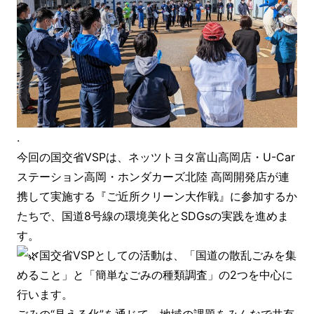
.
今回の国交省VSPは、ネッツトヨタ富山高岡店・U-Car
ステーション高岡・ホンダカーズ北陸 高岡開発店が連
携して実施する『ご近所クリーン大作戦』に参加するか
たちで、国道8号線の環境美化とSDGsの実践を進めま
す。
国交省VSPとしての活動は、「国道の散乱ごみを集
めること」と「簡単なごみの種類調査」の2つを中心に
行います。