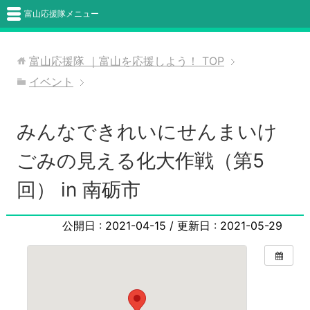
富山応援隊メニュー
富山応援隊 ｜富山を応援しよう！
TOP
イベント
みんなできれいにせんまいけ
ごみの見える化大作戦（第5
回） in 南砺市
公開日 :
2021-04-15
/ 更新日 :
2021-05-29