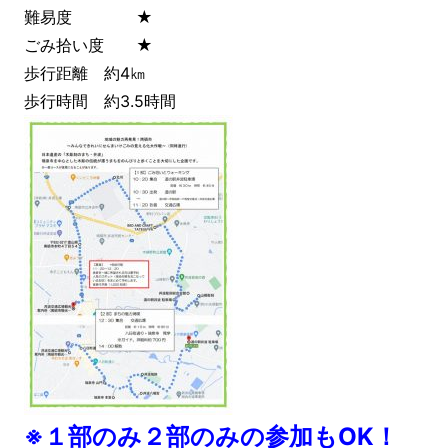
難易度 ★
ごみ拾い度 ★
歩行距離 約4㎞
歩行時間 約3.5時間
※１部のみ２部のみの参加もOK！