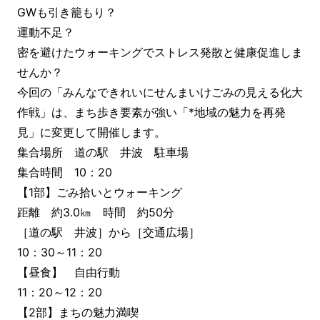
GWも引き籠もり？
運動不足？
密を避けたウォーキングでストレス発散と健康促進しま
せんか？
今回の「みんなできれいにせんまいけごみの見える化大
作戦」は、まち歩き要素が強い「*地域の魅力を再発
見」に変更して開催します。
集合場所 道の駅 井波 駐車場
集合時間 10：20
【1部】ごみ拾いとウォーキング
距離 約3.0㎞ 時間 約50分
［道の駅 井波］から［交通広場］
10：30～11：20
【昼食】 自由行動
11：20～12：20
【2部】まちの魅力満喫