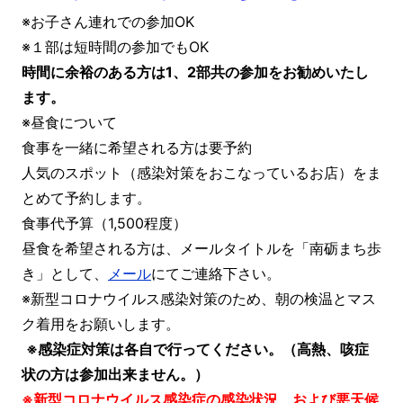
※お子さん連れでの参加OK
※１部は短時間の参加でもOK
時間に余裕のある方は1、2部共の参加をお勧めいたし
ます。
※昼食について
食事を一緒に希望される方は要予約
人気のスポット（感染対策をおこなっているお店）をま
とめて予約します。
食事代予算（1,500程度）
昼食を希望される方は、メールタイトルを「南砺まち歩
き」として、
メール
にてご連絡下さい。
※新型コロナウイルス感染対策のため、朝の検温とマス
ク着用をお願いします。
※感染症対策は各自で行ってください。（高熱、咳症
状の方は参加出来ません。）
※新型コロナウイルス感染症の感染状況、および悪天候