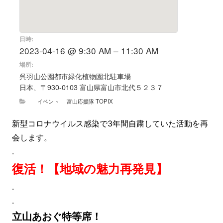
日時:
2023-04-16 @ 9:30 AM – 11:30 AM
場所:
呉羽山公園都市緑化植物園北駐車場
日本、〒930-0103 富山県富山市北代５２３７
イベント
富山応援隊 TOPIX
新型コロナウイルス感染で3年間自粛していた活動を再
会します。
.
復活！【地域の魅力再発見】
.
.
立山あおぐ特等席！