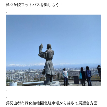
呉羽丘陵フットパスを楽しもう！
.
.
.
呉羽山都市緑化植物園北駐車場から徒歩で展望台方面