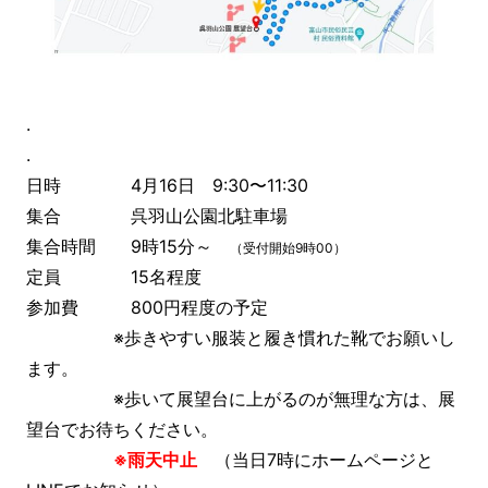
.
.
日時 4月16日 9:30〜11:30
集合 呉羽山公園北駐車場
集合時間 9時15分～
（受付開始9時00）
定員 15名程度
参加費 800円程度の予定
※歩きやすい服装と履き慣れた靴でお願いし
ます。
※歩いて展望台に上がるのが無理な方は、展
望台でお待ちください。
※雨天中止
（当日7時にホームページと