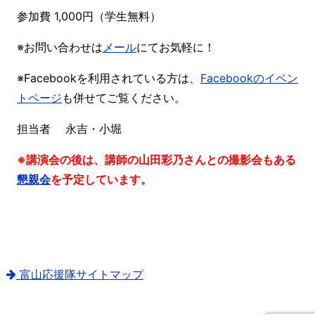
参加費 1,000円（学生無料）
※お問い合わせは
メール
にてお気軽に！
※Facebookを利用されている方は、
Facebookのイベン
トページ
も併せてご覧ください。
担当者 永吉・小堀
※講演会の後は、講師の山田彩乃さんとの撮影会もある
懇親会
を予定しています。
富山応援隊サイトマップ