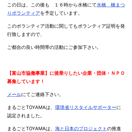
この日は、この後も １６時から水橋にて
水橋 橋まつ
りボランティア
を予定しています。
このボランティア活動に関してもボランティア証明を発
行致しますので、
ご都合の良い時間帯の活動にご参加下さい。
【富山市協働事業】に後乗りしたい
企業・団体・ＮＰＯ
募集しています！
メール
にてご連絡下さい。
まるごとTOYAMAは、
環境省リスタイルサポーター
に
認定されました。
まるごとTOYAMAは、
海と日本のプロジェクト
の推進