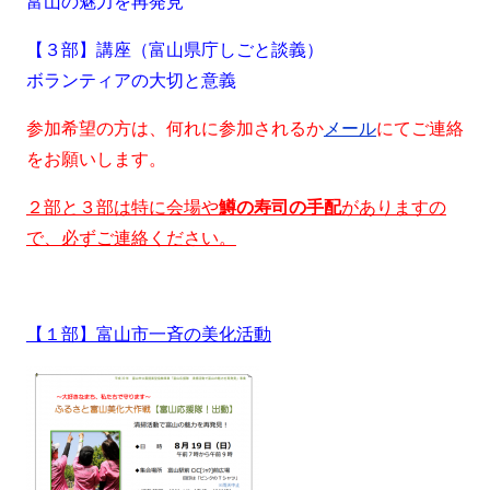
富山の魅力を再発見
【３部】講座（富山県庁しごと談義）
ボランティアの大切と意義
参加希望の方は、何れに参加されるか
メール
にてご連絡
をお願いします。
２部と３部は特に会場や
鱒の寿司の手配
がありますの
で、必ずご連絡ください。
【１部】富山市一斉の美化活動