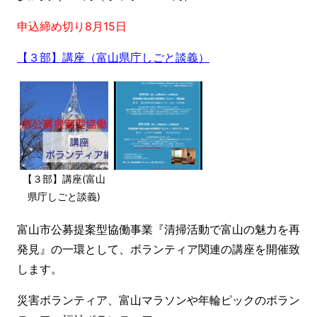
申込締め切り8月15日
【３部】講座（富山県庁しごと談義）
【３部】講座(富山
県庁しごと談義)
富山市公募提案型協働事業『清掃活動で富山の魅力を再
発見』の一環として、ボランティア関連の講座を開催致
します。
災害ボランティア、富山マラソンや年輪ピックのボラン