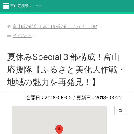
富山応援隊メニュー
富山応援隊 ｜富山を応援しよう！
TOP
イベント
夏休みSpecial３部構成！富山
応援隊【ふるさと美化大作戦・
地域の魅力を再発見！】
公開日 :
2018-05-02
/ 更新日 :
2018-08-22