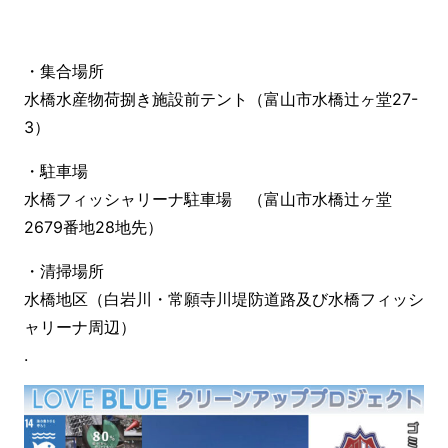
・集合場所
水橋水産物荷捌き施設前テント（富山市水橋辻ヶ堂27-
3）
・駐車場
水橋フィッシャリーナ駐車場 （富山市水橋辻ヶ堂
2679番地28地先）
・清掃場所
水橋地区（白岩川・常願寺川堤防道路及び水橋フィッシ
ャリーナ周辺）
.