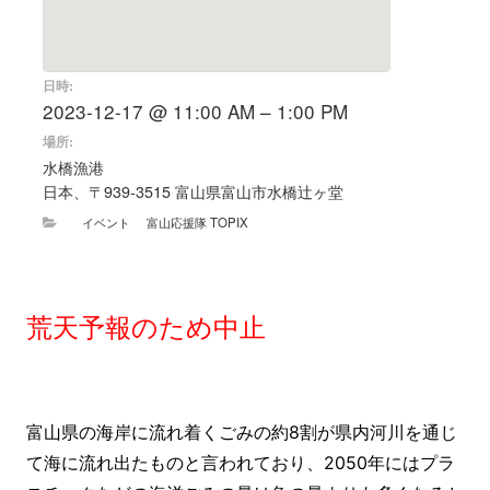
日時:
2023-12-17 @ 11:00 AM – 1:00 PM
場所:
水橋漁港
日本、〒939-3515 富山県富山市水橋辻ヶ堂
イベント
富山応援隊 TOPIX
荒天予報のため中止
富山県の海岸に流れ着くごみの約8割が県内河川を通じ
て海に流れ出たものと言われており、2050年にはプラ