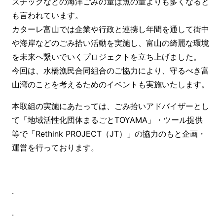
スチックなどの海洋ごみの量は魚の量よりも多くなると
も言われています。
カターレ富山では企業や行政と連携し年間を通して街中
や海岸などのごみ拾い活動を実施し、富山の綺麗な環境
を未来へ繋いでいくプロジェクトを立ち上げました。
今回は、水橋漁民合同組合のご協力により、守るべき富
山湾のことを考えるためのイベントも実施いたします。
本取組の実施にあたっては、ごみ拾いアドバイザーとし
て「地域活性化団体まるごとTOYAMA」・ツール提供
等で「Rethink PROJECT（JT）」の協力のもと企画・
運営を行っております。
.
.