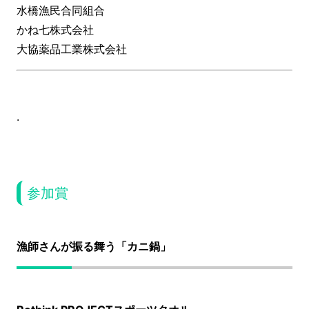
水橋漁民合同組合
かね七株式会社
大協薬品工業株式会社
.
参加賞
漁師さんが振る舞う「カニ鍋」