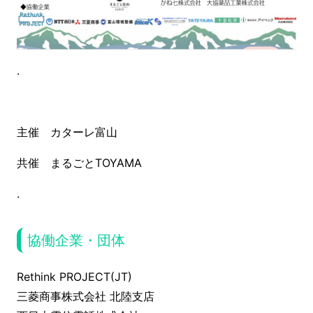
.
主催 カターレ富山
共催 まるごとTOYAMA
.
協働企業・団体
Rethink PROJECT(JT)
三菱商事株式会社 北陸支店