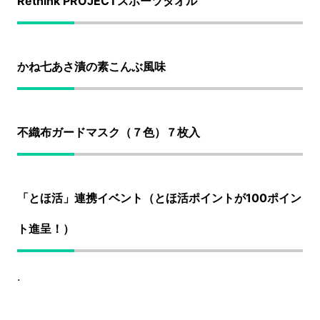
Rethink PROJECTスポーツタオル
かね七あさ漬の素こんぶ風味
不織布ガードマスク（７色）７枚入
「とほ活」連携イベント（とほ活ポイントが100ポイン
ト進呈！）
.