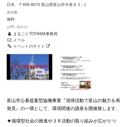
日本、〒939-8075 富山県富山市今泉８３−１
参加費:
無料
お問い合わせ:
まるごとTOYAMA事務局
メール
イベントのサイト
富山市公募提案型協働事業『清掃活動で富山の魅力を再
発見』の一環として、環境関連の講座を開催致します。
★循環型社会の推進や３Ｒ活動の取り組みが広がりつ