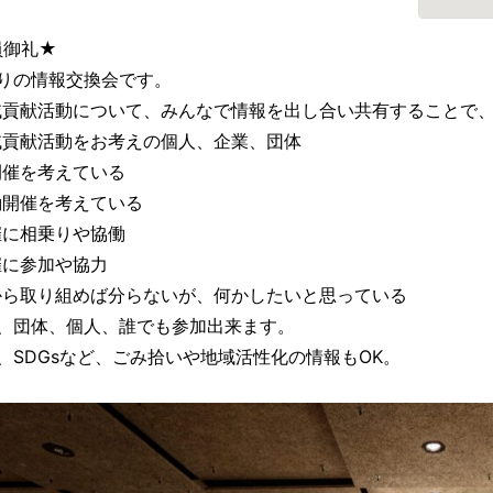
員御礼★
ぶりの情報交換会です。
域貢献活動について、みんなで情報を出し合い共有することで
域貢献活動をお考えの個人、企業、団体
開催を考えている
働開催を考えている
催に相乗りや協働
催に参加や協力
から取り組めば分らないが、何かしたいと思っている
業、団体、個人、誰でも参加出来ます。
R、SDGsなど、ごみ拾いや地域活性化の情報もOK。