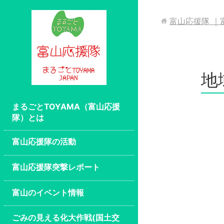
富山応援隊 ｜
地
まるごとTOYAMA（富山応援
隊）とは
富山応援隊の活動
富山応援隊突撃レポート
富山のイベント情報
ごみの見える化大作戦(国土交