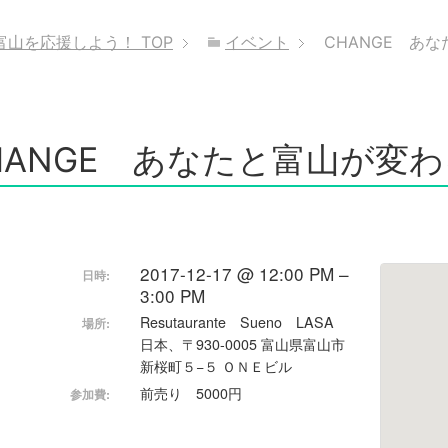
富山を応援しよう！
TOP
イベント
CHANGE あ
HANGE あなたと富山が変
2017-12-17 @ 12:00 PM –
日時:
3:00 PM
Resutaurante Sueno LASA
場所:
日本、〒930-0005 富山県富山市
新桜町５−５ ＯＮＥビル
前売り 5000円
参加費: