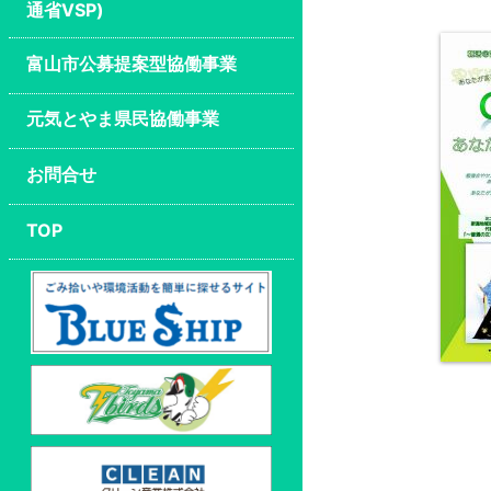
通省VSP)
富山市公募提案型協働事業
元気とやま県民協働事業
お問合せ
TOP