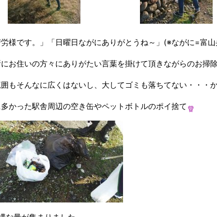
労様です。」「日曜日ながにありがとうね～」(※ながに=富山
所にお住いの方々にありがたい言葉を掛けて頂きながらのお掃
範囲もそんなに広くはないし、大してゴミも落ちてない・・・
に多かった駅舎周辺の空き缶やペットボトルのポイ捨て
結構な量が集まりました。