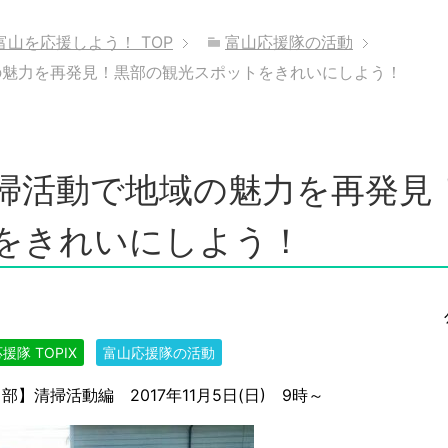
富山を応援しよう！
TOP
富山応援隊の活動
の魅力を再発見！黒部の観光スポットをきれいにしよう！
掃活動で地域の魅力を再発見
をきれいにしよう！
援隊 TOPIX
富山応援隊の活動
部】清掃活動編 2017年11月5日(日) 9時～