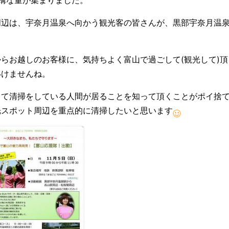
周辺は、宇奈月温泉へ向かう観光客の皆さんが、黒部宇奈月温
からお越しのお客様に、気持ちよく富山で過ごして(観光して)
いけませんね。
して清掃をしている人間が居ることを知って頂くことがポイ捨
光スポット周辺を重点的に清掃したいと思います