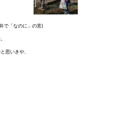
弁で「なのに」の意)
除。
かと思いきや、