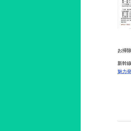
お掃
新幹
魅力