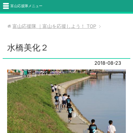
富山応援隊メニュー
富山応援隊 ｜富山を応援しよう！
TOP
水橋美化２
2018-08-23