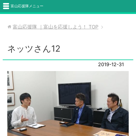
富山応援隊メニュー
富山応援隊 ｜富山を応援しよう！
TOP
ネッツさん12
2019-12-31