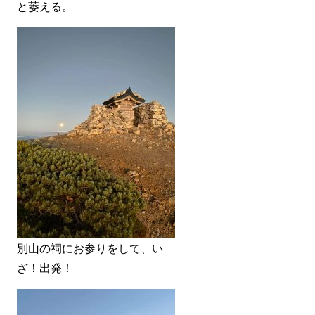
と萎える。
別山の祠にお参りをして、い
ざ！出発！