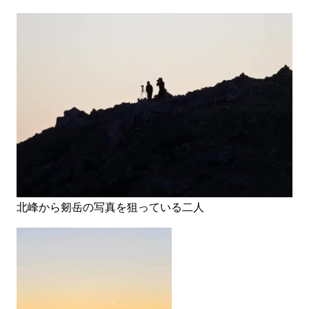
北峰から剱岳の写真を狙っている二人