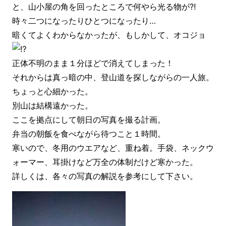
と、山小屋の角を回ったところで何やら光る物が⁈
時々二つになったりひとつになったり…
暗くてよくわからなかったが、もしかして、オコジョ
正体不明のまま１分ほどで消えてしまった！
それからは真っ暗の中、登山道を探しながらの一人旅。
ちょっと心細かった。
別山は結構遠かった。
ここを拠点にして朝日の写真を撮る計画。
弁当の朝飯を食べながら待つこと１時間。
寒いので、冬用のウエアなど、重ね着。手袋、ネックウ
ォーマー、耳掛けなど万全の体制だけど寒かった。
詳しくは、各々の写真の解説を参考にして下さい。