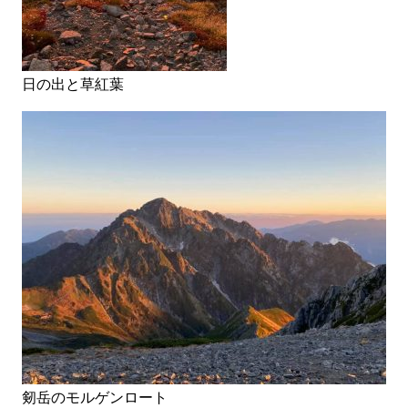
日の出と草紅葉
剱岳のモルゲンロート