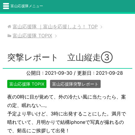
富山応援隊メニュー
富山応援隊 ｜富山を応援しよう！
TOP
富山応援隊 TOPIX
突撃レポート 立山縦走③
公開日 :
2021-09-30
/ 更新日 :
2021-09-28
富山応援隊 TOPIX
富山応援隊突撃レポート
夜の0時に目が覚めて、外の冷たい風に当たったら、案
の定、眠れない…。
予定より早いけど、3時に出発することにした。満月で
晴れていて、月明かりで結構iphoneで写真が撮れるの
で、剱岳にご挨拶して出発！