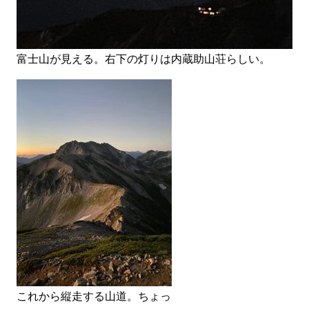
富士山が見える。右下の灯りは内蔵助山荘らしい。
これから縦走する山道。ちょっ