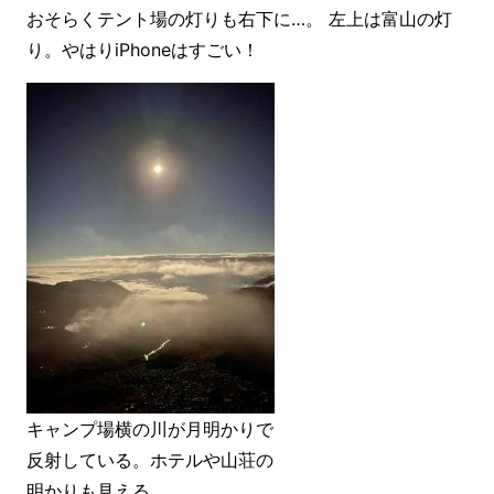
おそらくテント場の灯りも右下に…。 左上は富山の灯
り。やはりiPhoneはすごい！
キャンプ場横の川が月明かりで
反射している。ホテルや山荘の
明かりも見える