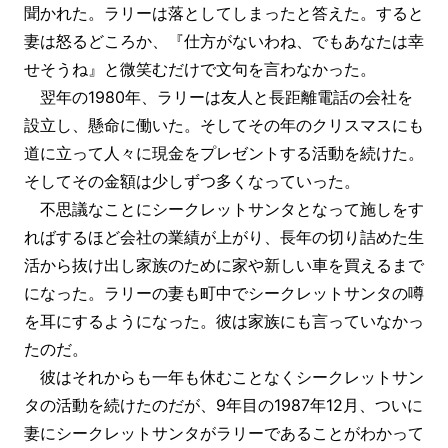
聞かれた。ラリーは落としてしまったと答えた。すると
妻は怒るどころか、『仕方がないわね、でもあなたは幸
せそうね』と微笑むだけで文句を言わなかった。
翌年の1980年、ラリーは友人と長距離電話の会社を
設立し、懸命に働いた。そしてその年のクリスマスにも
道に立って人々に現金をプレゼントする活動を続けた。
そしてその金額は少しずつ多くなっていった。
不思議なことにシークレットサンタとなって施しをす
ればするほど会社の業績が上がり、長年の切り詰めた生
活から抜け出し家族のために家や新しい車を買えるまで
になった。ラリーの妻も町中でシークレットサンタの噂
を耳にするようになった。彼は家族にも言っていなかっ
たのだ。
彼はそれからも一年も休むことなくシークレットサン
タの活動を続けたのだが、9年目の1987年12月、ついに
妻にシークレットサンタがラリーであることがわかって