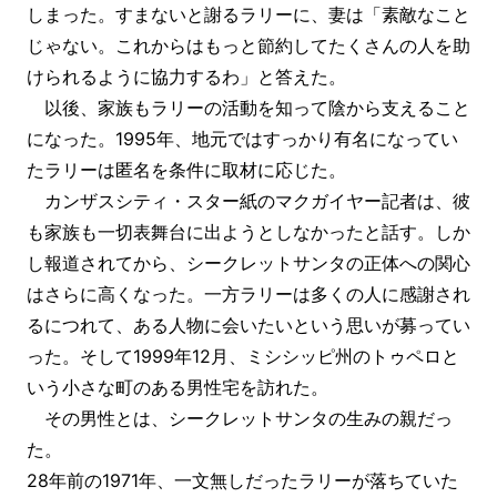
しまった。すまないと謝るラリーに、妻は「素敵なこと
じゃない。これからはもっと節約してたくさんの人を助
けられるように協力するわ」と答えた。
以後、家族もラリーの活動を知って陰から支えること
になった。1995年、地元ではすっかり有名になってい
たラリーは匿名を条件に取材に応じた。
カンザスシティ・スター紙のマクガイヤー記者は、彼
も家族も一切表舞台に出ようとしなかったと話す。しか
し報道されてから、シークレットサンタの正体への関心
はさらに高くなった。一方ラリーは多くの人に感謝され
るにつれて、ある人物に会いたいという思いが募ってい
った。そして1999年12月、ミシシッピ州のトゥペロと
いう小さな町のある男性宅を訪れた。
その男性とは、シークレットサンタの生みの親だっ
た。
28年前の1971年、一文無しだったラリーが落ちていた