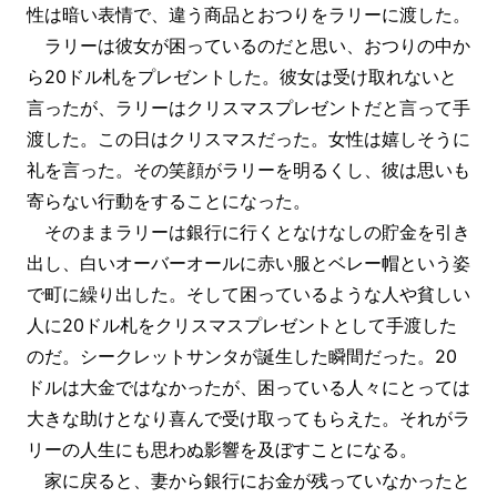
性は暗い表情で、違う商品とおつりをラリーに渡した。
ラリーは彼女が困っているのだと思い、おつりの中か
ら20ドル札をプレゼントした。彼女は受け取れないと
言ったが、ラリーはクリスマスプレゼントだと言って手
渡した。この日はクリスマスだった。女性は嬉しそうに
礼を言った。その笑顔がラリーを明るくし、彼は思いも
寄らない行動をすることになった。
そのままラリーは銀行に行くとなけなしの貯金を引き
出し、白いオーバーオールに赤い服とベレー帽という姿
で町に繰り出した。そして困っているような人や貧しい
人に20ドル札をクリスマスプレゼントとして手渡した
のだ。シークレットサンタが誕生した瞬間だった。20
ドルは大金ではなかったが、困っている人々にとっては
大きな助けとなり喜んで受け取ってもらえた。それがラ
リーの人生にも思わぬ影響を及ぼすことになる。
家に戻ると、妻から銀行にお金が残っていなかったと