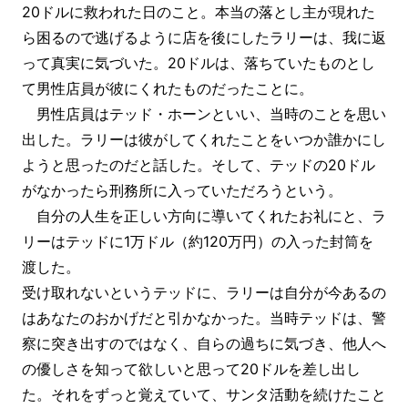
20ドルに救われた日のこと。本当の落とし主が現れた
ら困るので逃げるように店を後にしたラリーは、我に返
って真実に気づいた。20ドルは、落ちていたものとし
て男性店員が彼にくれたものだったことに。
男性店員はテッド・ホーンといい、当時のことを思い
出した。ラリーは彼がしてくれたことをいつか誰かにし
ようと思ったのだと話した。そして、テッドの20ドル
がなかったら刑務所に入っていただろうという。
自分の人生を正しい方向に導いてくれたお礼にと、ラ
リーはテッドに1万ドル（約120万円）の入った封筒を
渡した。
受け取れないというテッドに、ラリーは自分が今あるの
はあなたのおかげだと引かなかった。当時テッドは、警
察に突き出すのではなく、自らの過ちに気づき、他人へ
の優しさを知って欲しいと思って20ドルを差し出し
た。それをずっと覚えていて、サンタ活動を続けたこと