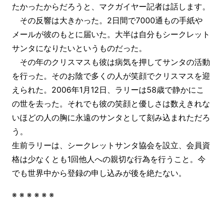
たかったからだろうと、マクガイヤー記者は話します。
その反響は大きかった。2日間で7000通もの手紙や
メールが彼のもとに届いた。大半は自分もシークレット
サンタになりたいというものだった。
その年のクリスマスも彼は病気を押してサンタの活動
を行った。そのお陰で多くの人が笑顔でクリスマスを迎
えられた。2006年1月12日、ラリーは58歳で静かにこ
の世を去った。それでも彼の笑顔と優しさは数えきれな
いほどの人の胸に永遠のサンタとして刻み込まれただろ
う。
生前ラリーは、シークレットサンタ協会を設立、会員資
格は少なくとも1回他人への親切な行為を行うこと。今
でも世界中から登録の申し込みが後を絶たない。
※ ※ ※ ※ ※ ※