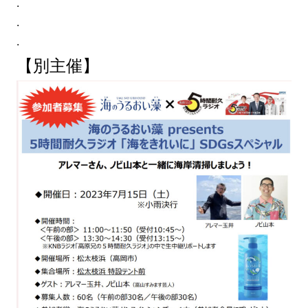
.
.
.
【別主催】