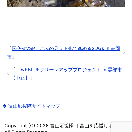
「
国交省VSP ごみの見える化で進めるSDGs in 高岡
市
」
「
LOVEBLUEクリーンアッププロジェクト in 黒部市
【中止】
」
富山応援隊サイトマップ
Copyright (C) 2026 富山応援隊 ｜富山を応援しよう！