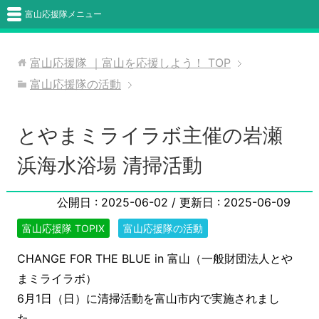
富山応援隊メニュー
富山応援隊 ｜富山を応援しよう！
TOP
富山応援隊の活動
とやまミライラボ主催の岩瀬
浜海水浴場 清掃活動
公開日 :
2025-06-02
/ 更新日 :
2025-06-09
富山応援隊 TOPIX
富山応援隊の活動
CHANGE FOR THE BLUE in 富山（一般財団法人とや
まミライラボ）
6月1日（日）に清掃活動を富山市内で実施されまし
た。