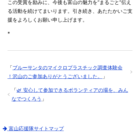
この受賞を励みに、今後も富山の魅力を“まるごと”伝え
る活動を続けてまいります。引き続き、あたたかいご支
援をよろしくお願い申し上げます。
*
「
ブルーサンタのマイクロプラスチック調査体験会
！沢山のご参加ありがとうございました。
」
「
🌿 安心して参加できるボランティアの場を、みん
なでつくろう
」
富山応援隊サイトマップ