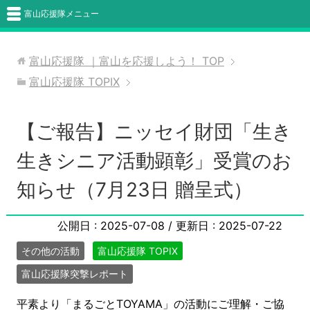
富山応援隊メニュー
富山応援隊 ｜富山を応援しよう！
TOP
富山応援隊 TOPIX
【ご報告】ニッセイ財団「生き
生きシニア活動顕彰」受賞のお
知らせ（7月23日 贈呈式）
公開日 :
2025-07-08
/ 更新日 :
2025-07-22
その他の活動
富山応援隊 TOPIX
富山応援隊突撃レポート
平素より「まるごとTOYAMA」の活動にご理解・ご協