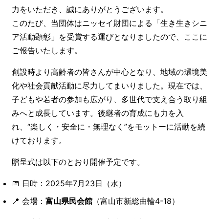
力をいただき、誠にありがとうございます。
このたび、当団体はニッセイ財団による「生き生きシニ
ア活動顕彰」を受賞する運びとなりましたので、ここに
ご報告いたします。
創設時より高齢者の皆さんが中心となり、地域の環境美
化や社会貢献活動に尽力してまいりました。現在では、
子どもや若者の参加も広がり、多世代で支え合う取り組
みへと成長しています。後継者の育成にも力を入
れ、“楽しく・安全に・無理なく”をモットーに活動を続
けております。
贈呈式は以下のとおり開催予定です。
📅 日時：2025年7月23日（水）
📍 会場：
富山県民会館
（富山市新総曲輪4-18）