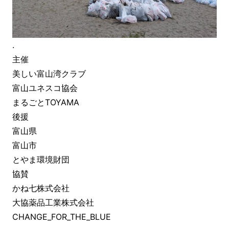
.
主催
美しい富山湾クラブ
富山ユネスコ協会
まるごとTOYAMA
後援
富山県
富山市
とやま環境財団
協賛
かね七株式会社
大協薬品工業株式会社
CHANGE_FOR_THE_BLUE