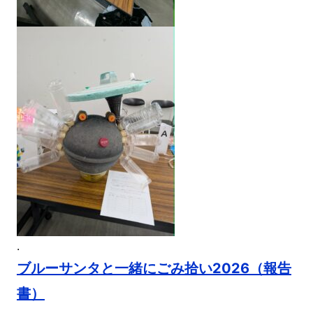
.
ブルーサンタと一緒にごみ拾い2026（報告
書）