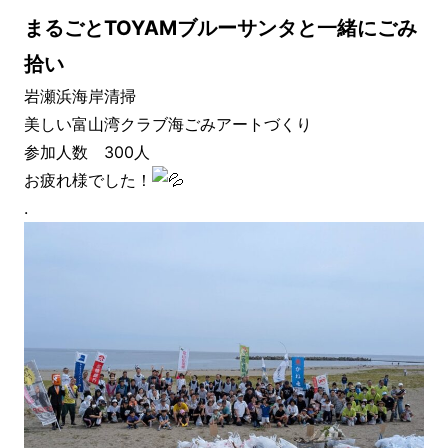
まるごとTOYAMブルーサンタと一緒にごみ
拾い
岩瀬浜海岸清掃
美しい富山湾クラブ海ごみアートづくり
参加人数 300人
お疲れ様でした！
.