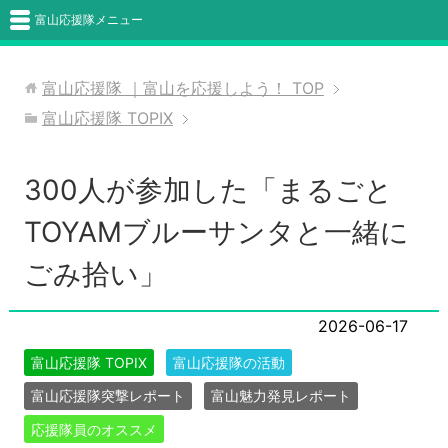
富山応援隊メニュー
富山応援隊 ｜富山を応援しよう！
TOP
富山応援隊 TOPIX
300人が参加した「まるごと
TOYAMブルーサンタと一緒に
ごみ拾い」
2026-06-17
富山応援隊 TOPIX
富山応援隊の活動
富山応援隊突撃レポート
富山魅力発見レポート
応援隊員のオススメ