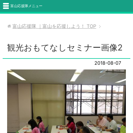
富山応援隊メニュー
富山応援隊 ｜富山を応援しよう！
TOP
観光おもてなしセミナー画像2
2018-08-07