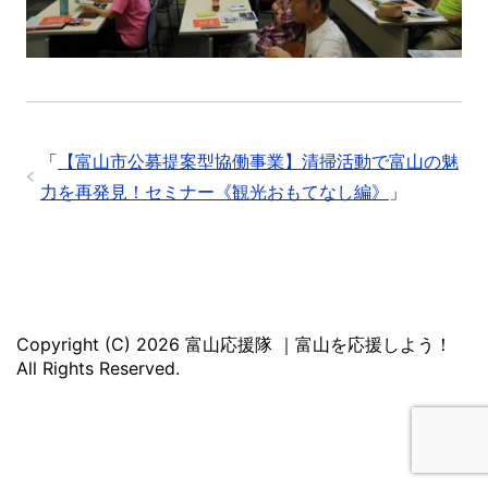
「
【富山市公募提案型協働事業】清掃活動で富山の魅
力を再発見！セミナー《観光おもてなし編》
」
Copyright (C) 2026 富山応援隊 ｜富山を応援しよう！
All Rights Reserved.