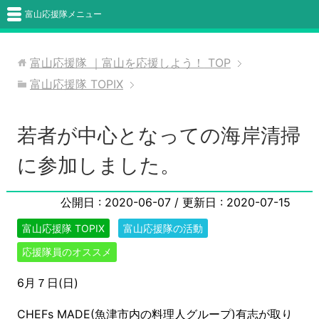
富山応援隊メニュー
富山応援隊 ｜富山を応援しよう！
TOP
富山応援隊 TOPIX
若者が中心となっての海岸清掃
に参加しました。
公開日 :
2020-06-07
/ 更新日 :
2020-07-15
富山応援隊 TOPIX
富山応援隊の活動
応援隊員のオススメ
6月７日(日)
CHEFs MADE(魚津市内の料理人グループ)有志が取り