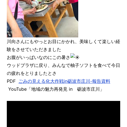
川向さんにもやっとお目にかかれ、美味しくて楽しい経
験をさせていただきました
お腹がいっぱいなのにこの暑さ
ウッドプラザに戻り、みんなで柚子ソフト
を食べて今日
の疲れをとりましたとさ
PDF
ごみの見える化大作戦in砺波市庄川-報告資料
YouTube「地域の魅力再発見 in 砺波市庄川」