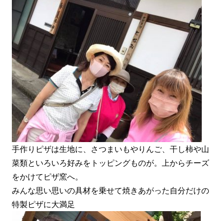
手作りピザは生地に、さつまいもやりんご、干し柿や山
菜類といろいろ好みをトッピングものが。上からチーズ
をかけてピザ窯へ。
みんな思い思いの具材を乗せて焼きあがった自分だけの
特製ピザに大満足