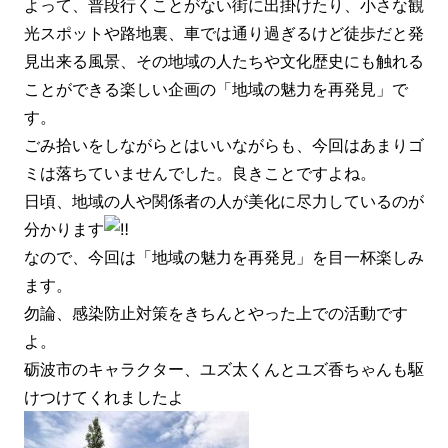
よって、普段行くことがない街に出掛けたり、小さな観
光スポットや路地裏、車では通り過ぎるけど徒歩だと発
見出来る風景、その地域の人たちや文化歴史にも触れる
ことができる楽しい企画の「地域の魅力を再発見」で
す。
ごみ拾いをしながらとはいいながらも、今回はあまりゴ
ミは落ちていませんでした。良きことですよね。
日頃、地域の人や関係者の人が美化に尽力しているのが
分かります
なので、今回は「地域の魅力を再発見」を目一杯楽しみ
ます。
勿論、感染防止対策をきちんとやった上での活動です
よ。
砺波市のキャラクター、ユズ太くんとユズ香ちゃんも駆
けつけてくれましたよ