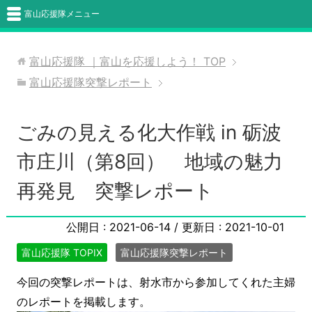
富山応援隊メニュー
富山応援隊 ｜富山を応援しよう！
TOP
富山応援隊突撃レポート
ごみの見える化大作戦 in 砺波
市庄川（第8回） 地域の魅力
再発見 突撃レポート
公開日 :
2021-06-14
/ 更新日 :
2021-10-01
富山応援隊 TOPIX
富山応援隊突撃レポート
今回の突撃レポートは、射水市から参加してくれた主婦
のレポートを掲載します。