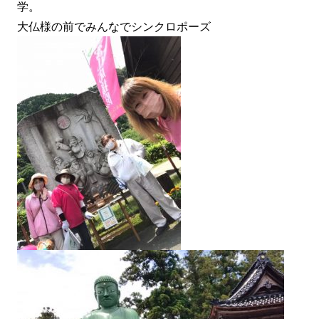
学。
大仏様の前でみんなでシンクロポーズ