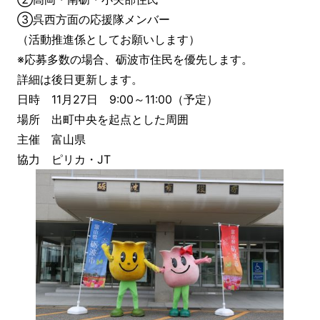
③呉西方面の応援隊メンバー
（活動推進係としてお願いします）
※応募多数の場合、砺波市住民を優先します。
詳細は後日更新します。
日時 11月27日 9:00～11:00（予定）
場所 出町中央を起点とした周囲
主催 富山県
協力 ピリカ・JT