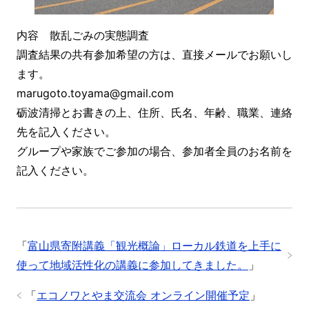
内容 散乱ごみの実態調査
調査結果の共有参加希望の方は、直接メールでお願いし
ます。
marugoto.toyama@gmail.com
砺波清掃とお書きの上、住所、氏名、年齢、職業、連絡
先を記入ください。
グループや家族でご参加の場合、参加者全員のお名前を
記入ください。
「
富山県寄附講義「観光概論」ローカル鉄道を上手に
使って地域活性化の講義に参加してきました。
」
「
エコノワとやま交流会 オンライン開催予定
」