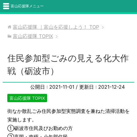
富山応援隊メニュー
富山応援隊 ｜富山を応援しよう！
TOP
富山応援隊 TOPIX
住民参加型ごみの見える化大作
戦（砺波市）
公開日 :
2021-11-01
/ 更新日 :
2021-12-24
富山応援隊 TOPIX
街なか散乱ごみ住民参加型実態調査を兼ねた清掃活動を
実施します。
①砺波市住民及びお勤めの方
②高岡・南砺・小矢部住民